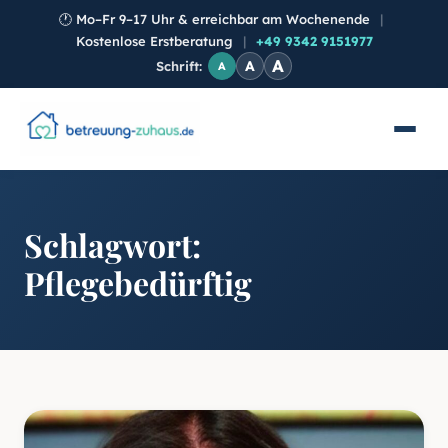
🕐
Mo–Fr 9–17 Uhr & erreichbar am Wochenende
|
Kostenlose Erstberatung
|
+49 9342 9151977
A
A
Schrift:
A
Schlagwort:
Pflegebedürftig