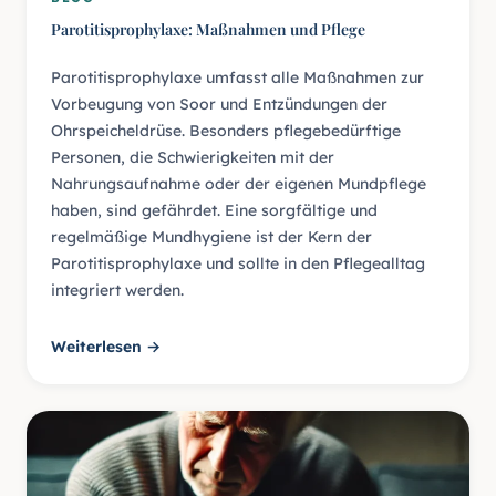
Parotitisprophylaxe: Maßnahmen und Pflege
Parotitisprophylaxe umfasst alle Maßnahmen zur
Vorbeugung von Soor und Entzündungen der
Ohrspeicheldrüse. Besonders pflegebedürftige
Personen, die Schwierigkeiten mit der
Nahrungsaufnahme oder der eigenen Mundpflege
haben, sind gefährdet. Eine sorgfältige und
regelmäßige Mundhygiene ist der Kern der
Parotitisprophylaxe und sollte in den Pflegealltag
integriert werden.
Weiterlesen →