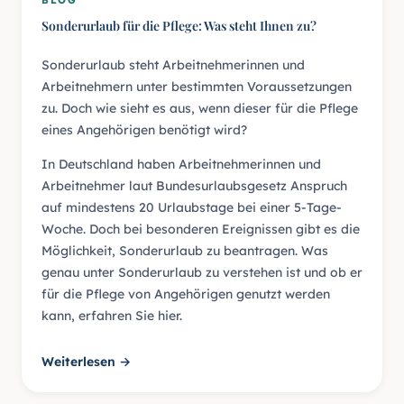
Sonderurlaub für die Pflege: Was steht Ihnen zu?
Sonderurlaub steht Arbeitnehmerinnen und
Arbeitnehmern unter bestimmten Voraussetzungen
zu. Doch wie sieht es aus, wenn dieser für die Pflege
eines Angehörigen benötigt wird?
In Deutschland haben Arbeitnehmerinnen und
Arbeitnehmer laut Bundesurlaubsgesetz Anspruch
auf mindestens 20 Urlaubstage bei einer 5-Tage-
Woche. Doch bei besonderen Ereignissen gibt es die
Möglichkeit, Sonderurlaub zu beantragen. Was
genau unter Sonderurlaub zu verstehen ist und ob er
für die Pflege von Angehörigen genutzt werden
kann, erfahren Sie hier.
Weiterlesen →