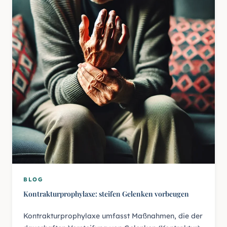
BLOG
Kontrakturprophylaxe: steifen Gelenken vorbeugen
Kontrakturprophylaxe umfasst Maßnahmen, die der