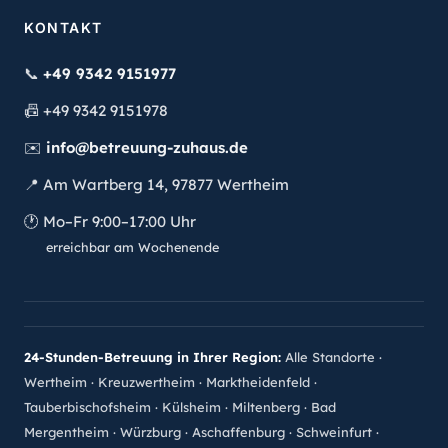
KONTAKT
📞
+49 9342 9151977
📠
+49 9342 9151978
✉️
info@betreuung-zuhaus.de
📍
Am Wartberg 14, 97877 Wertheim
🕐
Mo–Fr 9:00–17:00 Uhr
erreichbar am Wochenende
24-Stunden-Betreuung in Ihrer Region:
Alle Standorte
·
Wertheim
·
Kreuzwertheim
·
Marktheidenfeld
·
Tauberbischofsheim
·
Külsheim
·
Miltenberg
·
Bad
Mergentheim
·
Würzburg
·
Aschaffenburg
·
Schweinfurt
·