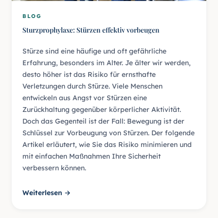
BLOG
Sturzprophylaxe: Stürzen effektiv vorbeugen
Stürze sind eine häufige und oft gefährliche
Erfahrung, besonders im Alter. Je älter wir werden,
desto höher ist das Risiko für ernsthafte
Verletzungen durch Stürze. Viele Menschen
entwickeln aus Angst vor Stürzen eine
Zurückhaltung gegenüber körperlicher Aktivität.
Doch das Gegenteil ist der Fall: Bewegung ist der
Schlüssel zur Vorbeugung von Stürzen. Der folgende
Artikel erläutert, wie Sie das Risiko minimieren und
mit einfachen Maßnahmen Ihre Sicherheit
verbessern können.
Weiterlesen →