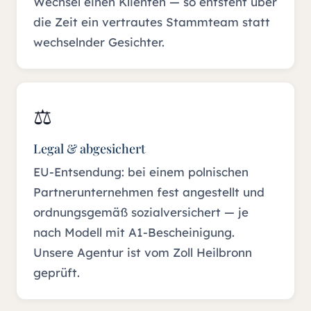
Wechsel einen Klienten — so entsteht über
die Zeit ein vertrautes Stammteam statt
wechselnder Gesichter.
⚖️
Legal & abgesichert
EU-Entsendung: bei einem polnischen
Partnerunternehmen fest angestellt und
ordnungsgemäß sozialversichert — je
nach Modell mit A1-Bescheinigung.
Unsere Agentur ist vom Zoll Heilbronn
geprüft.