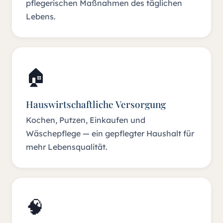
pflegerischen Maßnahmen des täglichen
Lebens.
🏠
Hauswirtschaftliche Versorgung
Kochen, Putzen, Einkaufen und
Wäschepflege — ein gepflegter Haushalt für
mehr Lebensqualität.
🧠