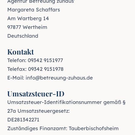
Agentur Betreuung zuhaus'
Margareta Schaffars
Am Wartberg 14
97877 Wertheim
Deutschland
Kontakt
Telefon:
09342 9151977
Telefax: 09342 9151978
E-Mail:
info@betreuung-zuhaus.de
Umsatzsteuer-ID
Umsatzsteuer-Identifikationsnummer gemäß §
27a Umsatzsteuergesetz:
DE281342271
Zuständiges Finanzamt: Tauberbischofsheim