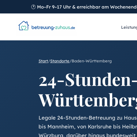
🕐
Mo–Fr 9–17 Uhr & erreichbar am Wochenen
Leistun
Start
/
Standorte
/
Baden-Württemberg
24-Stunden-
Württember
Legale 24-Stunden-Betreuung zu Haus
bis Mannheim, von Karlsruhe bis Heil
Würzburg, darüber hinaus bundesweit 