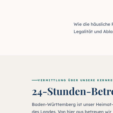
Wie die häusliche
Legalität und Abla
VERMITTLUNG ÜBER UNSERE KERNR
24-Stunden-Betr
Baden-Württemberg ist unser Heimat-B
des Landes. Von hier aus betreuen wi