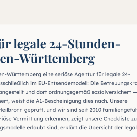
ür legale 24-Stunden-
den-Württemberg
n-Württemberg eine seriöse Agentur für legale 24-
schließlich im EU-Entsendemodell: Die Betreuungskraf
 angestellt und dort ordnungsgemäß sozialversichert 
hert, weist die A1-Bescheinigung dies nach. Unsere
lbronn geprüft, und wir sind seit 2010 familiengefü
riöse Vermittlung erkennen, zeigt
unsere Checkliste zu
gsmodelle erlaubt sind, erklärt
die Übersicht der lega