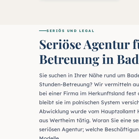
SERIÖS UND LEGAL
Seriöse Agentur f
Betreuung in Ba
Sie suchen in Ihrer Nähe rund um Bade
Stunden-Betreuung? Wir vermitteln aus
bei einer Firma im Herkunftsland fest
bleibt sie im polnischen System versic
Abwicklung wurde vom Hauptzollamt Hei
aus Wertheim tätig. Woran Sie eine se
seriösen Agentur
; welche Beschäftigun
Modelle
.