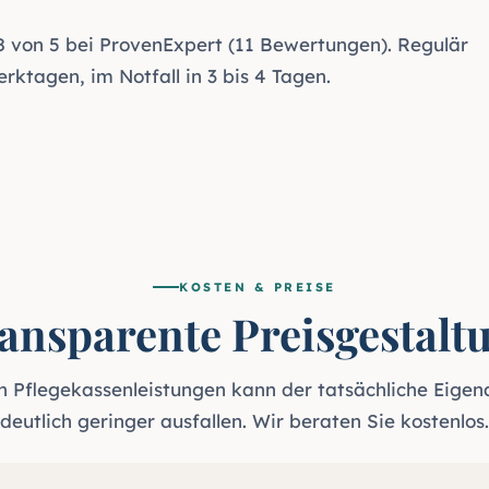
8 von 5 bei ProvenExpert (11 Bewertungen). Regulär
erktagen, im Notfall in 3 bis 4 Tagen.
KOSTEN & PREISE
ansparente Preisgestalt
h Pflegekassenleistungen kann der tatsächliche Eigena
deutlich geringer ausfallen. Wir beraten Sie kostenlos.