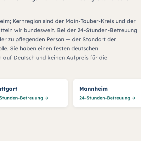
heim; Kernregion sind der Main-Tauber-Kreis und der
teln wir bundesweit. Bei der 24-Stunden-Betreuung
der zu pflegenden Person — der Standort der
olle. Sie haben einen festen deutschen
 auf Deutsch und keinen Aufpreis für die
uttgart
Mannheim
Stunden-Betreuung →
24-Stunden-Betreuung →