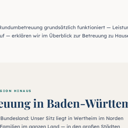
 Rundumbetreuung grundsätzlich funktioniert — Leistu
uf — erklären wir im Überblick zur
Betreuung zu Haus
EGION HINAUS
euung in Baden-Württe
undesland: Unser Sitz liegt in Wertheim im Norden
r Familien im ganzen Land — in den großen Städten