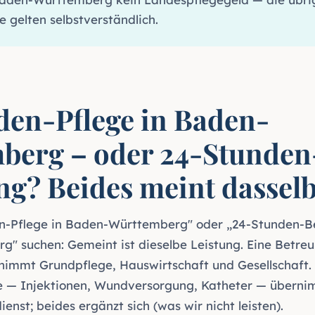
e gelten selbstverständlich.
den-Pflege in Baden-
berg – oder 24-Stunden
ng? Beides meint dassel
n-Pflege in Baden-Württemberg" oder „24-Stunden-B
" suchen: Gemeint ist dieselbe Leistung. Eine Betreu
nimmt Grundpflege, Hauswirtschaft und Gesellschaft.
 — Injektionen, Wundversorgung, Katheter — übernim
enst; beides ergänzt sich (
was wir nicht leisten
).