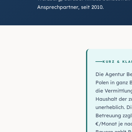
Ansprechpartner, seit 2010.
KURZ & KLA
Die Agentur Be
Polen in ganz 
die Vermittlun
Haushalt der z
unerheblich. D
Betreuung zzgl
€/Monat je nac
Bayern zahlt 