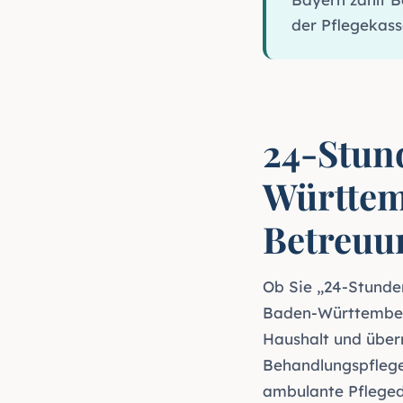
der Pflegekass
24-Stun
Württem
Betreuu
Ob Sie „24-Stunde
Baden-Württemberg
Haushalt und über
Behandlungspflege
ambulante Pflegedi