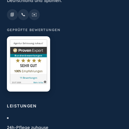
Deutschland und Spanien.
📘
📞
✉️
GEPRÜFTE BEWERTUNGEN
LEISTUNGEN
24h-Pflege zuhause