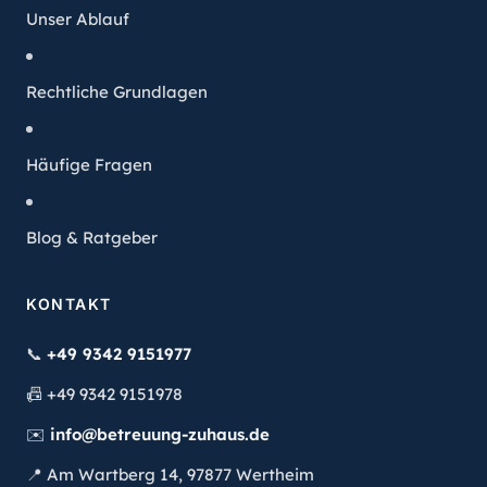
Unser Ablauf
Rechtliche Grundlagen
Häufige Fragen
Blog & Ratgeber
KONTAKT
📞
+49 9342 9151977
📠
+49 9342 9151978
✉️
info@betreuung-zuhaus.de
📍
Am Wartberg 14, 97877 Wertheim