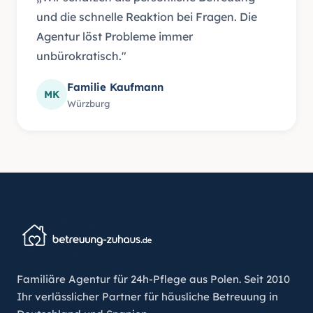
und die schnelle Reaktion bei Fragen. Die
Agentur löst Probleme immer
unbürokratisch."
Familie Kaufmann
MK
Würzburg
Familiäre Agentur für 24h-Pflege aus Polen. Seit 2010
Ihr verlässlicher Partner für häusliche Betreuung in