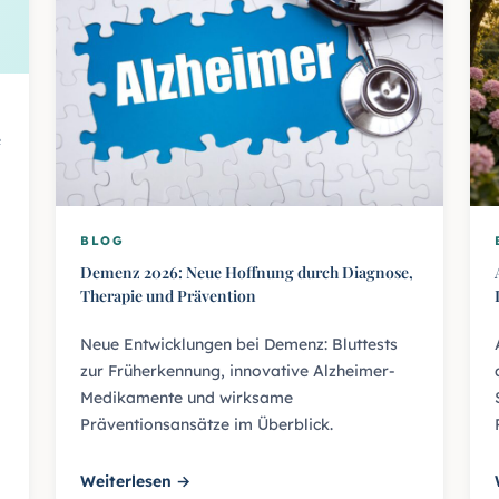
e
BLOG
Demenz 2026: Neue Hoffnung durch Diagnose,
Therapie und Prävention
Neue Entwicklungen bei Demenz: Bluttests
zur Früherkennung, innovative Alzheimer-
Medikamente und wirksame
Präventionsansätze im Überblick.
Weiterlesen →