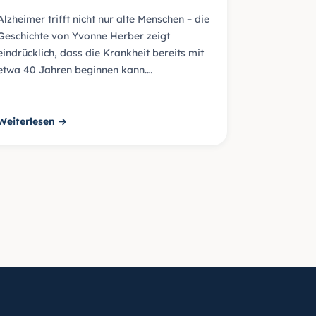
Alzheimer trifft nicht nur alte Menschen – die
Geschichte von Yvonne Herber zeigt
eindrücklich, dass die Krankheit bereits mit
etwa 40 Jahren beginnen kann.…
Weiterlesen →