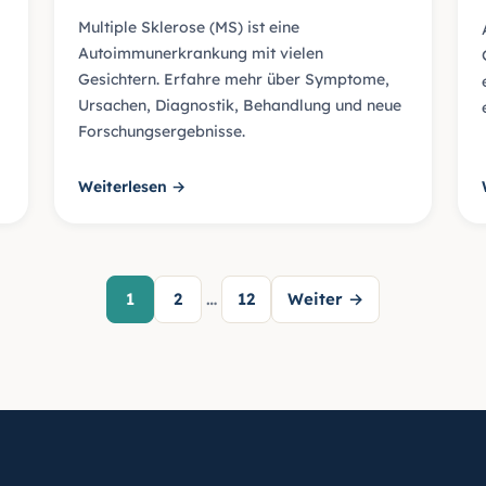
Multiple Sklerose (MS) ist eine
Autoimmunerkrankung mit vielen
Gesichtern. Erfahre mehr über Symptome,
Ursachen, Diagnostik, Behandlung und neue
Forschungsergebnisse.
Weiterlesen →
ion
1
2
…
12
Weiter →