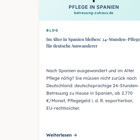
PFLEGE IN SPANIEN
betreuung-zuhaus.de
BLOG
Im Alter in Spanien bleiben: 24-Stunden-Pfleg
für deutsche Auswanderer
Nach Spanien ausgewandert und im Alter
Pflege nötig? Sie müssen nicht zurück nach
Deutschland: deutschsprachige 24-Stunden-
Betreuung zu Hause in Spanien, ab 2.770
€/Monat, Pflegegeld i. d. R. exportierbar,
EU-rechtssicher.
Weiterlesen →