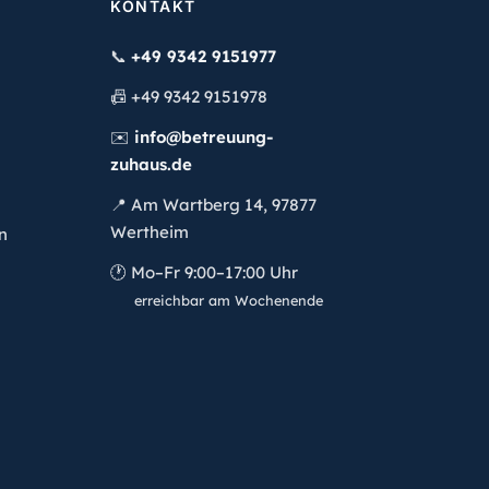
KONTAKT
📞
+49 9342 9151977
📠
+49 9342 9151978
✉️
info@betreuung-
zuhaus.de
📍
Am Wartberg 14, 97877
Wertheim
n
🕐
Mo–Fr 9:00–17:00 Uhr
erreichbar am Wochenende