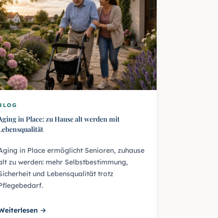
BLOG
Aging in Place: zu Hause alt werden mit
Lebensqualität
Aging in Place ermöglicht Senioren, zuhause
alt zu werden: mehr Selbstbestimmung,
Sicherheit und Lebensqualität trotz
Pflegebedarf.
Weiterlesen →