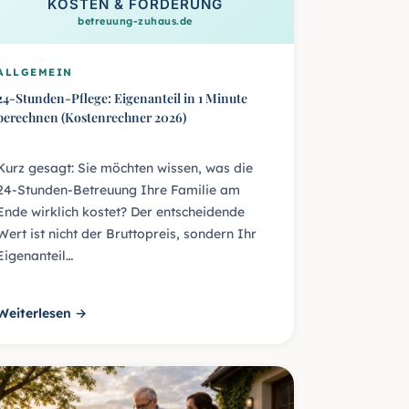
KOSTEN & FÖRDERUNG
betreuung-zuhaus.de
ALLGEMEIN
24-Stunden-Pflege: Eigenanteil in 1 Minute
berechnen (Kostenrechner 2026)
Kurz gesagt: Sie möchten wissen, was die
24-Stunden-Betreuung Ihre Familie am
Ende wirklich kostet? Der entscheidende
Wert ist nicht der Bruttopreis, sondern Ihr
Eigenanteil…
Weiterlesen →