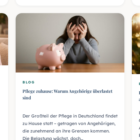
BLOG
Pflege zuhause: Warum Angehörige überlastet
sind
Der Großteil der Pflege in Deutschland findet
zu Hause statt – getragen von Angehörigen,
die zunehmend an ihre Grenzen kommen.
Die Belastung wächst, doch…