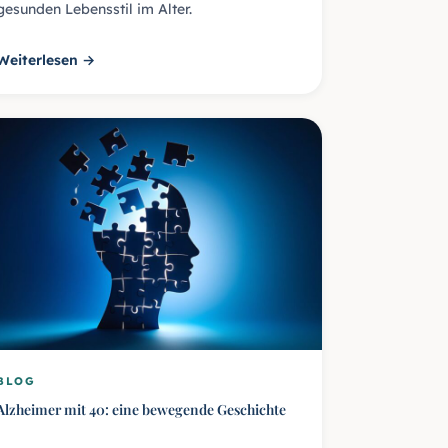
gesunden Lebensstil im Alter.
Weiterlesen →
BLOG
Alzheimer mit 40: eine bewegende Geschichte