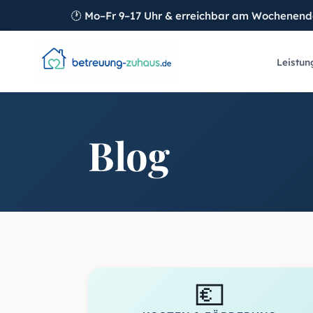
🕐
Mo–Fr 9–17 Uhr & erreichbar am Wochenen
Leistun
Blog
💶