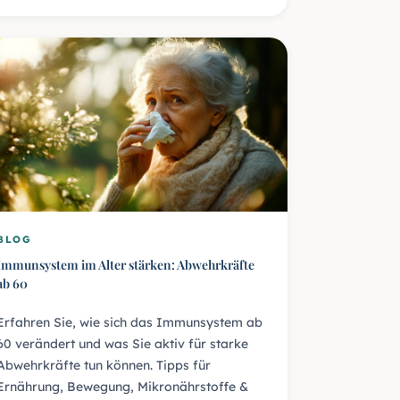
BLOG
Immunsystem im Alter stärken: Abwehrkräfte
ab 60
Erfahren Sie, wie sich das Immunsystem ab
60 verändert und was Sie aktiv für starke
Abwehrkräfte tun können. Tipps für
Ernährung, Bewegung, Mikronährstoffe &