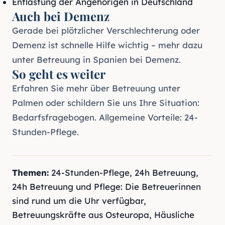
Entlastung der Angehörigen in Deutschland
Auch bei Demenz
Gerade bei plötzlicher Verschlechterung oder
Demenz ist schnelle Hilfe wichtig – mehr dazu
unter
Betreuung in Spanien bei Demenz
.
So geht es weiter
Erfahren Sie mehr über
Betreuung unter
Palmen
oder schildern Sie uns Ihre Situation:
Bedarfsfragebogen
. Allgemeine Vorteile:
24-
Stunden-Pflege
.
Themen:
24-Stunden-Pflege
,
24h Betreuung
,
24h Betreuung und Pflege: Die Betreuerinnen
sind rund um die Uhr verfügbar
,
Betreuungskräfte aus Osteuropa
,
Häusliche