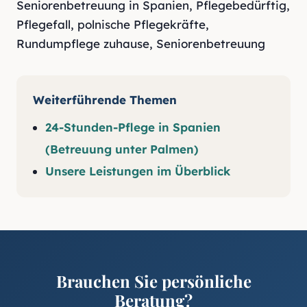
Seniorenbetreuung in Spanien
,
Pflegebedürftig
,
Pflegefall
,
polnische Pflegekräfte
,
Rundumpflege zuhause
,
Seniorenbetreuung
Weiterführende Themen
24-Stunden-Pflege in Spanien
(Betreuung unter Palmen)
Unsere Leistungen im Überblick
Brauchen Sie persönliche
Beratung?