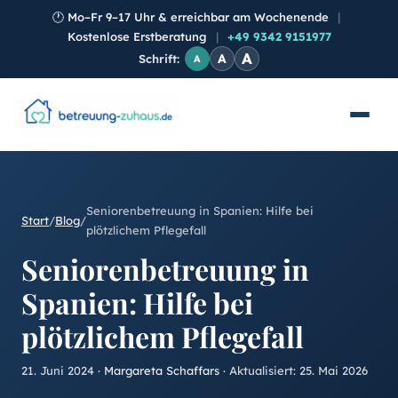
🕐
Mo–Fr 9–17 Uhr & erreichbar am Wochenende
|
Kostenlose Erstberatung
|
+49 9342 9151977
A
A
Schrift:
A
Seniorenbetreuung in Spanien: Hilfe bei
Start
/
Blog
/
plötzlichem Pflegefall
Seniorenbetreuung in
Spanien: Hilfe bei
plötzlichem Pflegefall
21. Juni 2024
·
Margareta Schaffars
· Aktualisiert:
25. Mai 2026