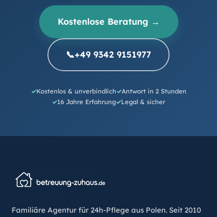
Kostenlose Beratung →
📞
+49 9342 9151977
Kostenlos & unverbindlich
Antwort in 2 Stunden
16 Jahre Erfahrung
Legal & sicher
Familiäre Agentur für 24h-Pflege aus Polen. Seit 2010