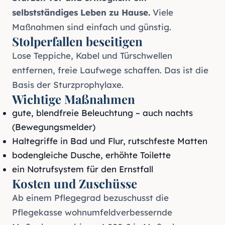
selbstständiges Leben zu Hause.
Viele
Maßnahmen sind einfach und günstig.
Stolperfallen beseitigen
Lose Teppiche, Kabel und Türschwellen
entfernen, freie Laufwege schaffen. Das ist die
Basis der
Sturzprophylaxe
.
Wichtige Maßnahmen
gute, blendfreie Beleuchtung – auch nachts
(Bewegungsmelder)
Haltegriffe in Bad und Flur, rutschfeste Matten
bodengleiche Dusche, erhöhte Toilette
ein
Notrufsystem
für den Ernstfall
Kosten und Zuschüsse
Ab einem
Pflegegrad
bezuschusst die
Pflegekasse wohnumfeldverbessernde