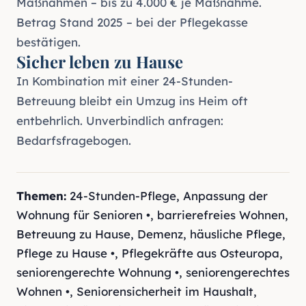
Maßnahmen – bis zu 4.000 € je Maßnahme.
Betrag Stand 2025 – bei der Pflegekasse
bestätigen.
Sicher leben zu Hause
In Kombination mit einer
24-Stunden-
Betreuung
bleibt ein Umzug ins Heim oft
entbehrlich. Unverbindlich anfragen:
Bedarfsfragebogen
.
Themen:
24-Stunden-Pflege
,
Anpassung der
Wohnung für Senioren •
,
barrierefreies Wohnen
,
Betreuung zu Hause
,
Demenz
,
häusliche Pflege
,
Pflege zu Hause •
,
Pflegekräfte aus Osteuropa
,
seniorengerechte Wohnung •
,
seniorengerechtes
Wohnen •
,
Seniorensicherheit im Haushalt
,