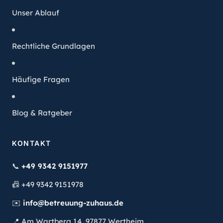
Unser Ablauf
Rechtliche Grundlagen
Häufige Fragen
Blog & Ratgeber
KONTAKT
📞
+49 9342 9151977
📠
+49 9342 9151978
✉️
info@betreuung-zuhaus.de
📍
Am Wartberg 14, 97877 Wertheim