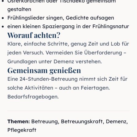
Osterkörbchen oder Tischdeko gemeinsam
gestalten
Frühlingslieder singen, Gedichte aufsagen
einen kleinen Spaziergang in der Frühlingsnatur
Worauf achten?
Klare, einfache Schritte, genug Zeit und Lob für
jeden Versuch. Vermeiden Sie Überforderung –
Grundlagen unter
Demenz verstehen
.
Gemeinsam genießen
Eine
24-Stunden-Betreuung
nimmt sich Zeit für
solche Aktivitäten – auch an Feiertagen.
Bedarfsfragebogen
.
Themen:
Betreuung
,
Betreuungskraft
,
Demenz
,
Pflegekraft