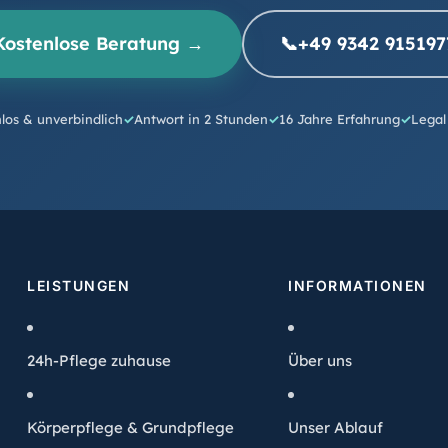
Kostenlose Beratung →
📞
+49 9342 915197
los & unverbindlich
Antwort in 2 Stunden
16 Jahre Erfahrung
Legal
LEISTUNGEN
INFORMATIONEN
24h-Pflege zuhause
Über uns
Körperpflege & Grundpflege
Unser Ablauf