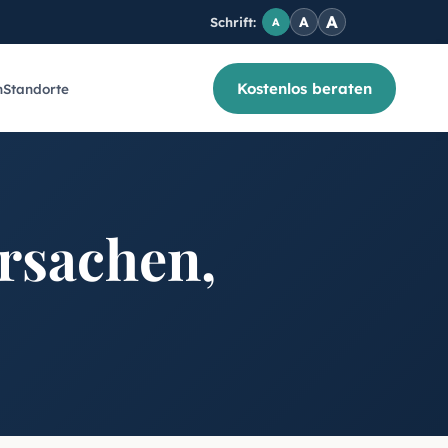
A
A
Schrift:
A
Kostenlos beraten
n
Standorte
rsachen,