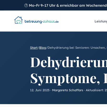
🕐
Mo–Fr 9–17 Uhr & erreichbar am Wochenen
Leistun
Start
/
Blog
/
Dehydrierung bei Senioren: Ursachen
Dehydrierun
Symptome, 
12. Juni 2025
·
Margareta Schaffars
· Aktualisiert:
2