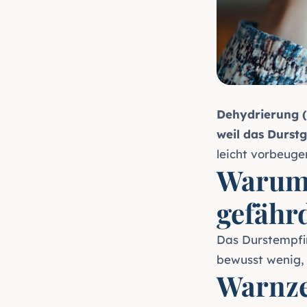
Dehydrierung (F
weil das Durstg
leicht vorbeuge
Warum 
gefähr
Das Durstempfi
bewusst wenig,
Warnze