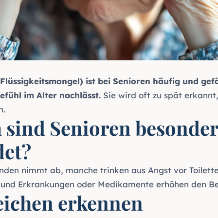
lüssigkeitsmangel) ist bei Senioren häufig und gefä
efühl im Alter nachlässt.
Sie wird oft zu spät erkannt,
n.
sind Senioren besonder
det?
nden nimmt ab, manche trinken aus Angst vor Toilet
 und Erkrankungen oder Medikamente erhöhen den Be
ichen erkennen