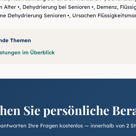
 Alter •
,
Dehydrierung bei Senioren •
,
Demenz
,
Flüssi
e Dehydrierung Senioren •
,
Ursachen Flüssigkeitsman
ende Themen
stungen im Überblick
hen Sie persönliche Ber
antworten Ihre Fragen kostenlos — innerhalb von 2 S