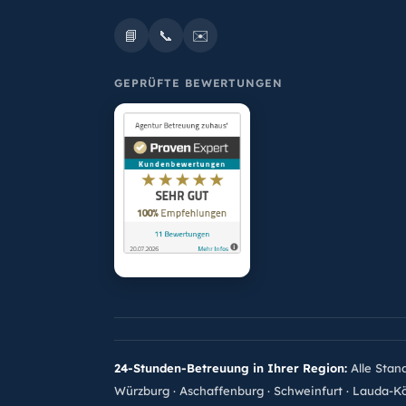
📘
📞
✉️
GEPRÜFTE BEWERTUNGEN
24-Stunden-Betreuung in Ihrer Region:
Alle Stan
Würzburg
·
Aschaffenburg
·
Schweinfurt
·
Lauda-Kö